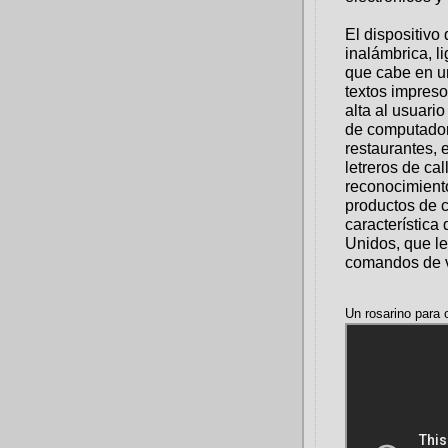
El dispositiv
inalámbrica, l
que cabe en un
textos impreso
alta al usuario
de computadora
restaurantes, 
letreros de ca
reconocimiento
productos de c
característica
Unidos, que le 
comandos de 
Un rosarino para 