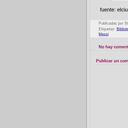
fuente: elc
Publicadas por
St
Etiquetas:
Biblio
Messi
No hay coment
Publicar un com