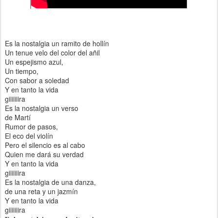
Es la nostalgia un ramito de hollín
Un tenue velo del color del añil
Un espejismo azul,
Un tiempo,
Con sabor a soledad
Y en tanto la vida
giiiiiiira
Es la nostalgia un verso
de Martí
Rumor de pasos,
El eco del violín
Pero el silencio es al cabo
Quien me dará su verdad
Y en tanto la vida
giiiiiiira
Es la nostalgia de una danza,
de una reta y un jazmín
Y en tanto la vida
giiiiiiira