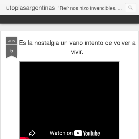
utopiasargentinas
"Reír nos hizo invencibles. No como los que siempre ganan, sino como aquellos que no se rinden”. Frida Kahlo
Es la nostalgia un vano intento de volver a
JUN
5
vivir.