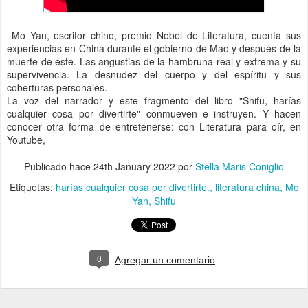
Mo Yan, escritor chino, premio Nobel de Literatura, cuenta sus
experiencias en China durante el gobierno de Mao y después de la
muerte de éste. Las angustias de la hambruna real y extrema y su
supervivencia. La desnudez del cuerpo y del espíritu y sus
coberturas personales.
La voz del narrador y este fragmento del libro "Shifu, harías
cualquier cosa por divertirte" conmueven e instruyen. Y hacen
conocer otra forma de entretenerse: con Literatura para oír, en
Youtube,
Publicado hace
24th January 2022
por
Stella Maris Coniglio
Etiquetas:
harías cualquier cosa por divertirte.
literatura china
Mo
Yan
Shifu
0
Agregar un comentario