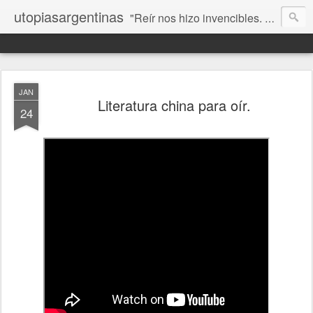
utopiasargentinas
"Reír nos hizo invencibles. No como los que siempre ganan, sino como aquellos que no se rinden”. Frida Kahlo
JAN
Literatura china para oír.
24