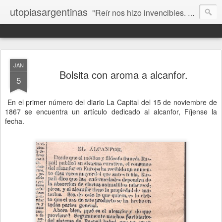
utopiasargentinas
"Reír nos hizo invencibles. No como los que siempre ganan, sino como aquellos que no se rinden”. Frida Kahlo
JAN
Bolsita con aroma a alcanfor.
5
En el primer número del diario La Capital del 15 de noviembre de
1867 se encuentra un artículo dedicado al alcanfor, Fíjense la
fecha.