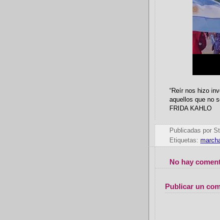
“Reír nos hizo i
aquellos que no s
FRIDA KAHLO
Publicadas por
St
Etiquetas:
marcha
No hay coment
Publicar un com