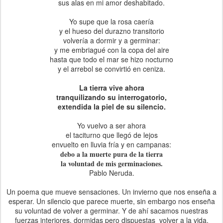
sus alas en mi amor deshabitado.
Yo supe que la rosa caería
y el hueso del durazno transitorio
volvería a dormir y a germinar:
y me embriagué con la copa del aire
hasta que todo el mar se hizo nocturno
y el arrebol se convirtió en ceniza.
La tierra vive ahora
tranquilizando su interrogatorio,
extendida la piel de su silencio.
Yo vuelvo a ser ahora
el taciturno que llegó de lejos
envuelto en lluvia fría y en campanas:
debo a la muerte pura de la tierra
la voluntad de mis germinaciones.
Pablo Neruda.
Un poema que mueve sensaciones. Un invierno que nos enseña a
esperar. Un silencio que parece muerte, sin embargo nos enseña
su voluntad de volver a germinar. Y de ahí sacamos nuestras
fuerzas interiores, dormidas pero dispuestas volver a la vida.