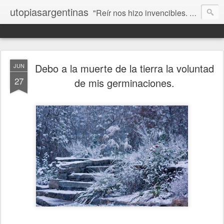
utopiasargentinas
"Reír nos hizo invencibles. No como los que siempre ganan, sino como aquellos que no se rinden”. Frida Kahlo
Debo a la muerte de la tierra la voluntad
JUN
27
de mis germinaciones.