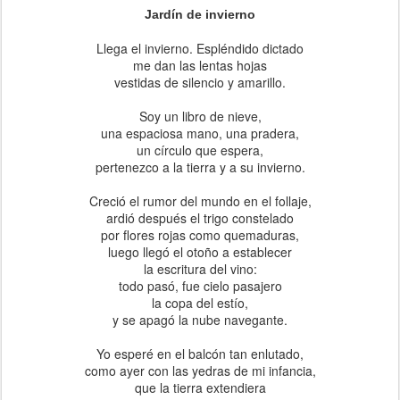
Jardín de invierno
Llega el invierno. Espléndido dictado
me dan las lentas hojas
vestidas de silencio y amarillo.
Soy un libro de nieve,
una espaciosa mano, una pradera,
un círculo que espera,
pertenezco a la tierra y a su invierno.
Creció el rumor del mundo en el follaje,
ardió después el trigo constelado
por flores rojas como quemaduras,
luego llegó el otoño a establecer
la escritura del vino:
todo pasó, fue cielo pasajero
la copa del estío,
y se apagó la nube navegante.
Yo esperé en el balcón tan enlutado,
como ayer con las yedras de mi infancia,
que la tierra extendiera