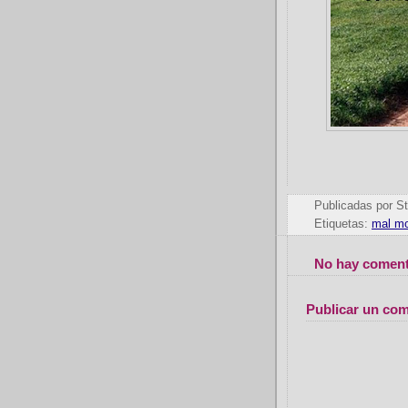
Publicadas por
St
Etiquetas:
mal m
No hay coment
Publicar un com