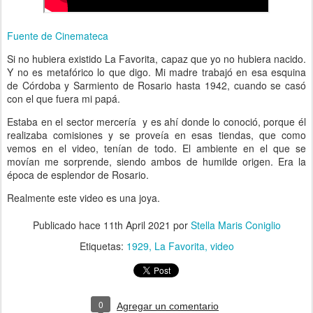
Fuente de Cinemateca
Si no hubiera existido La Favorita, capaz que yo no hubiera nacido.
Y no es metafórico lo que digo. Mi madre trabajó en esa esquina
de Córdoba y Sarmiento de Rosario hasta 1942, cuando se casó
con el que fuera mi papá.
Estaba en el sector mercería y es ahí donde lo conoció, porque él
realizaba comisiones y se proveía en esas tiendas, que como
vemos en el video, tenían de todo. El ambiente en el que se
movían me sorprende, siendo ambos de humilde origen. Era la
época de esplendor de Rosario.
Realmente este video es una joya.
Publicado hace
11th April 2021
por
Stella Maris Coniglio
Etiquetas:
1929
La Favorita
video
0
Agregar un comentario