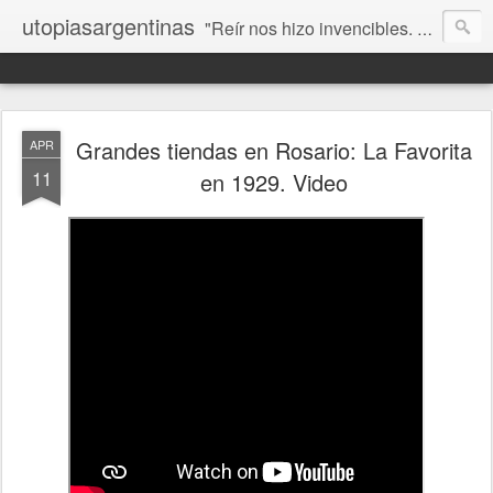
utopiasargentinas
"Reír nos hizo invencibles. No como los que siempre ganan, sino como aquellos que no se rinden”. Frida Kahlo
Grandes tiendas en Rosario: La Favorita
APR
11
en 1929. Video