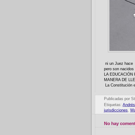
ni un Juez hace f
pero son nacidos 
LA EDUCACIÓN 
MANERA DE LLE
La Constitución e
Publicadas por
St
Etiquetas:
Andrés
jurisdicciones
,
W
No hay coment