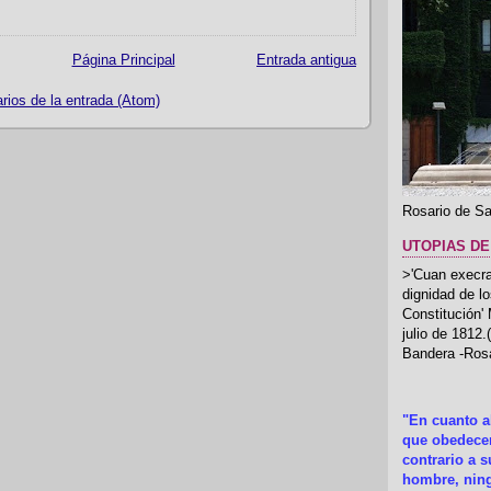
Página Principal
Entrada antigua
ios de la entrada (Atom)
Rosario de Sa
UTOPIAS DE
>'Cuan execrab
dignidad de l
Constitución'
julio de 1812
Bandera -Rosa
"En cuanto 
que obedecer
contrario a 
hombre, ning