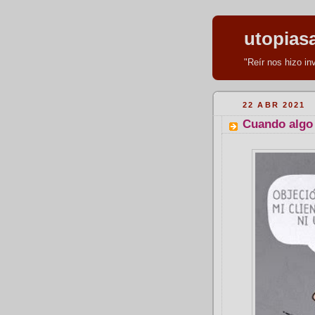
utopias
"Reír nos hizo i
22 ABR 2021
Cuando algo 