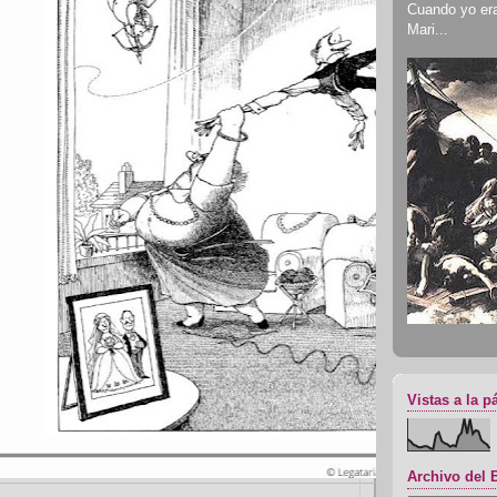
Cuando yo era 
Mari...
Vistas a la p
Archivo del 