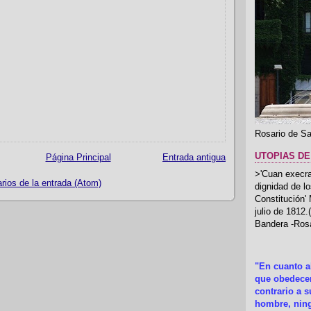
Rosario de Sa
UTOPIAS DE
Página Principal
Entrada antigua
>'Cuan execrab
ios de la entrada (Atom)
dignidad de l
Constitución'
julio de 1812
Bandera -Rosa
"En cuanto 
que obedecer
contrario a 
hombre, ning