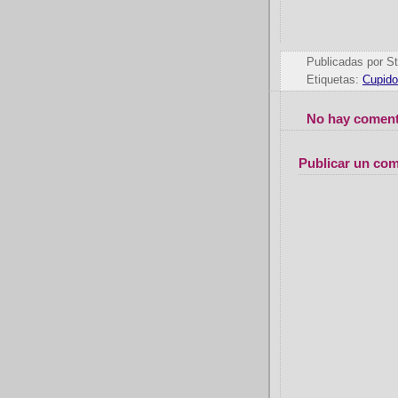
Publicadas por
St
Etiquetas:
Cupido
No hay coment
Publicar un com