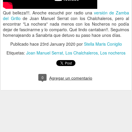
Qué belleza!!!. Anoche escuché por radio una
versión de Zamba
del Grillo
de Joan Manuel Serrat con los Chalchaleros, pero al
encontrar "La nochera" nada menos con los Nocheros no podía
dejar de fascinarme y lo comparto. Qué lindo cantaban!!. Seguimos
homenajeando a Sanabria que detuvo su paso hace unos días.
Publicado hace
23rd January 2020
por
Stella Maris Coniglio
Etiquetas:
Joan Manuel Serrat
Los Chalchaleros
Los nocheros
0
Agregar un comentario