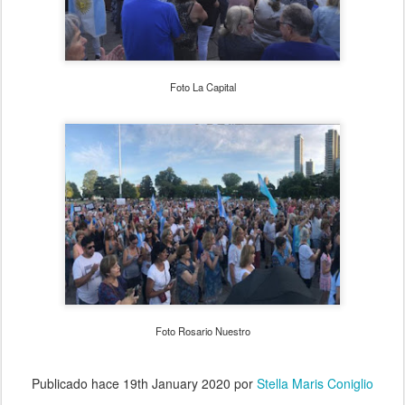
Foto La Capital
Foto Rosario Nuestro
Publicado hace
19th January 2020
por
Stella Maris Coniglio