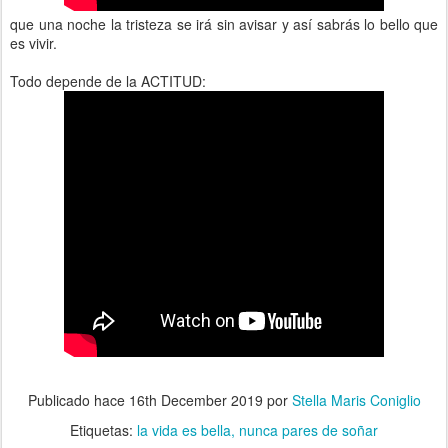
que una noche la tristeza se irá sin avisar y así sabrás lo bello que
es vivir.
Todo depende de la ACTITUD:
Publicado hace
16th December 2019
por
Stella Maris Coniglio
Etiquetas:
la vida es bella
nunca pares de soñar