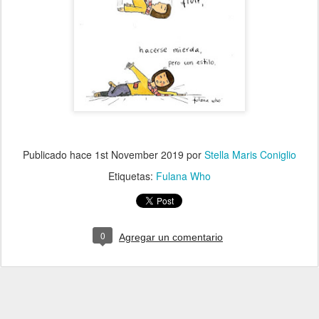
Publicado hace
1st November 2019
por
Stella Maris Coniglio
Etiquetas:
Fulana Who
0
Agregar un comentario