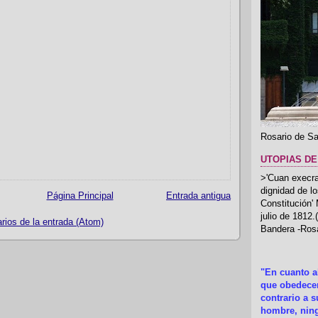
Rosario de Sa
UTOPIAS DE
>'Cuan execrab
dignidad de l
Página Principal
Entrada antigua
Constitución'
julio de 1812
ios de la entrada (Atom)
Bandera -Rosa
"En cuanto 
que obedecer
contrario a 
hombre, ning