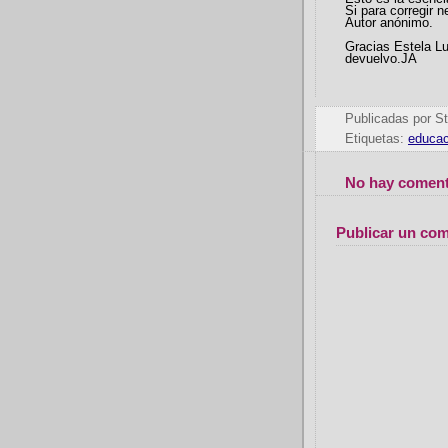
Si para corregir 
Autor anónimo.
Gracias Estela Lu
devuelvo.JA
Publicadas por
St
Etiquetas:
educac
No hay coment
Publicar un com