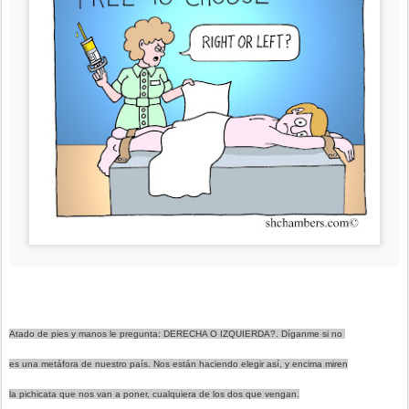
Atado de pies y manos le pregunta: DERECHA O IZQUIERDA?. Díganme si no 
es una metáfora de nuestro país. Nos están haciendo elegir así, y encima miren
la pichicata que nos van a poner, cualquiera de los dos que vengan.