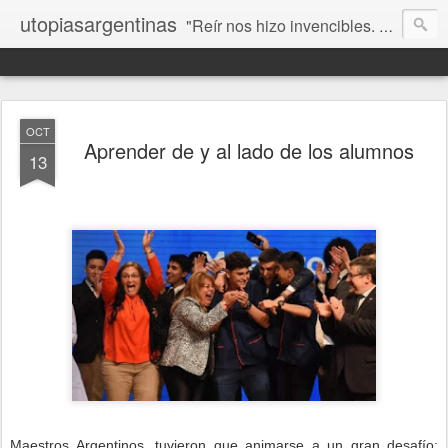
utopiasargentinas
"Reír nos hizo invencibles. No como los que siempre ganan, sino como aquellos que no se rinden”. Frida Kahlo
OCT
Aprender de y al lado de los alumnos
13
Maestros Argentinos, tuvieron que animarse a un gran desafío: