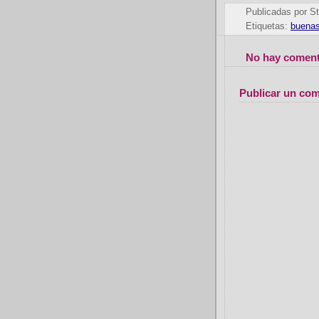
Publicadas por
St
Etiquetas:
buenas
No hay coment
Publicar un com