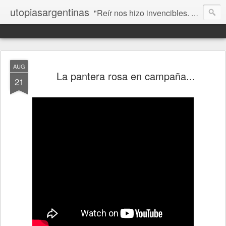
utopiasargentinas
"Reír nos hizo invencibles. No como los que siempre ganan, sino como aquellos que no se rinden”. Frida Kahlo
AUG
La pantera rosa en campaña...
21