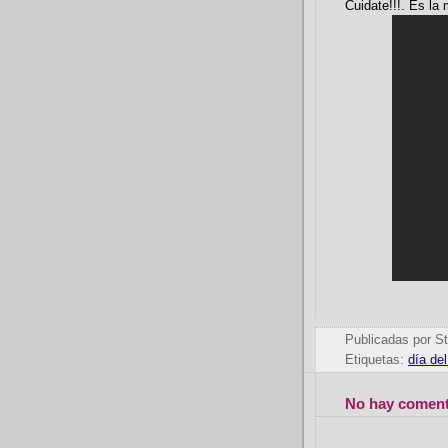
Cuidate!!!. Es la 
Publicadas por
St
Etiquetas:
día de
No hay coment