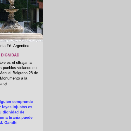
nta Fé. Argentina
 DIGNIDAD
le es el ultrajar la
os pueblos violando su
 Manuel Belgrano 28 de
.(Monumento a la
rio)
alguien comprende
 leyes injustas es
su dignidad de
una tiranía puede
M. Gandhi