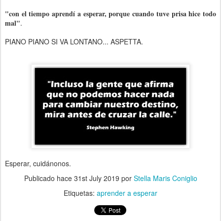
"con el tiempo aprendí a esperar, porque cuando tuve prisa hice todo
mal"
.
PIANO PIANO SI VA LONTANO... ASPETTA.
Esperar, cuidánonos.
Publicado hace
31st July 2019
por
Stella Maris Coniglio
Etiquetas:
aprender a esperar