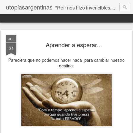
utopiasargentinas
"Reír nos hizo invencibles. No como los que siempre ganan, sino como aquellos que no se rinden”. Frida Kahlo
JUL
Aprender a esperar...
31
Pareciera que no podemos hacer nada para cambiar nuestro
destino.