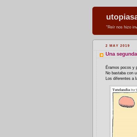
utopias
"Reír nos hizo i
2 MAY 2019
Una segunda 
Éramos pocos y pa
No bastaba con un
Los diferentes a l