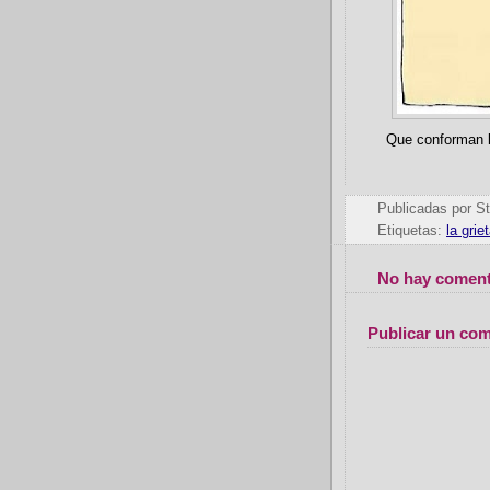
Que conforman la
Publicadas por
St
Etiquetas:
la grie
No hay coment
Publicar un com