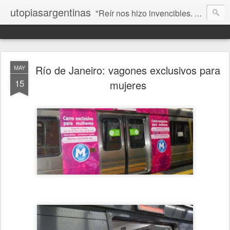
utopiasargentinas
"Reír nos hizo invencibles. No como los que siempre ganan, sino como aquellos que no se rinden”. Frida Kahlo
Río de Janeiro: vagones exclusivos para
MAY
15
mujeres