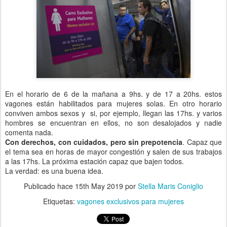
En el horario de 6 de la mañana a 9hs. y de 17 a 20hs. estos
vagones están habilitados para mujeres solas. En otro horario
conviven ambos sexos y si, por ejemplo, llegan las 17hs. y varios
hombres se encuentran en ellos, no son desalojados y nadie
comenta nada.
Con derechos, con cuidados, pero sin prepotencia
. Capaz que
el tema sea en horas de mayor congestión y salen de sus trabajos
a las 17hs. La próxima estación capaz que bajen todos.
La verdad: es una buena idea.
Publicado hace
15th May 2019
por
Stella Maris Coniglio
Etiquetas:
vagones exclusivos para mujeres