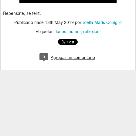
Repensate, sé feliz.
Publicado hace
13th May 2019
por
Stella Maris Coniglio
Etiquetas:
lunes. humor
reflexión.
0
Agregar un comentario