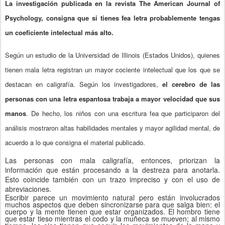
La investigación publicada en la revista The American Journal of
Psychology, consigna que si tienes fea letra probablemente tengas
un coeficiente intelectual más alto.
Según un estudio de la Universidad de Illinois (Estados Unidos), quienes
tienen mala letra registran un mayor cociente intelectual que los que se
destacan en caligrafía. Según los investigadores,
el cerebro de las
personas con una letra espantosa trabaja a mayor velocidad que sus
manos
. De hecho, los niños con una escritura fea que participaron del
análisis mostraron altas habilidades mentales y mayor agilidad mental, de
acuerdo a lo que consigna el material publicado.
Las personas con mala caligrafía, entonces, priorizan la
información que están procesando a la destreza para anotarla.
Esto coincide también con un trazo impreciso y con el uso de
abreviaciones.
Escribir parece un movimiento natural pero están involucrados
muchos aspectos que deben sincronizarse para que salga bien: el
cuerpo y la mente tienen que estar organizados. El hombro tiene
que estar tieso mientras el codo y la muñeca se mueven; al mismo