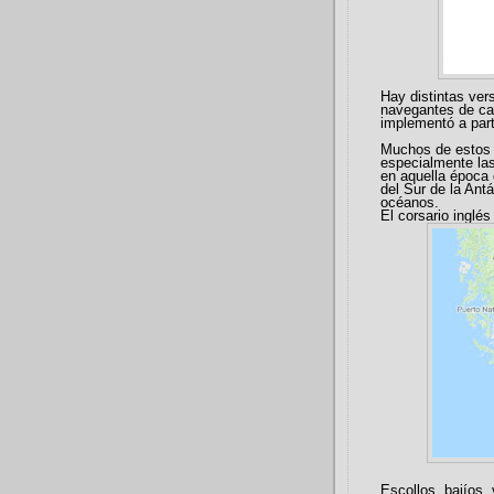
Hay distintas ver
navegantes de ca
implementó a parti
Muchos de estos v
especialmente la
en aquella época
del Sur de la Ant
océanos.
El corsario inglés
Escollos, bajíos,