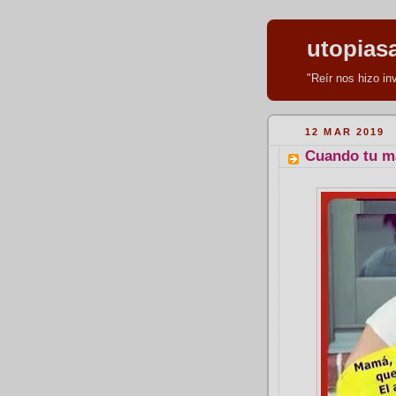
utopias
"Reír nos hizo i
12 MAR 2019
Cuando tu ma