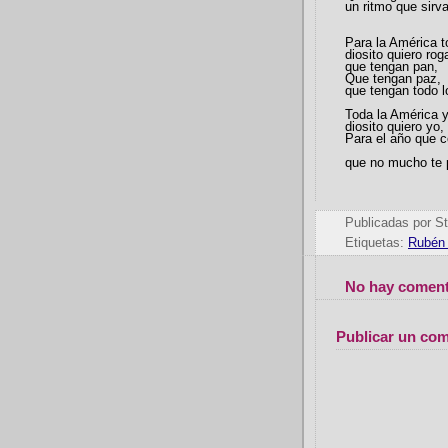
un ritmo que sirv
Para la América t
diosito quiero rog
que tengan pan,
Que tengan paz,
que tengan todo 
Toda la América 
diosito quiero yo,
Para el año que 
que no mucho te 
Publicadas por
St
Etiquetas:
Rubén
No hay coment
Publicar un com