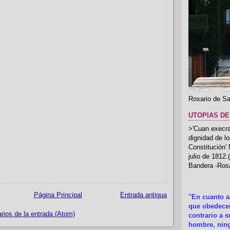
Rosario de Sa
UTOPIAS DE
>'Cuan execrab
dignidad de l
Constitución'
julio de 1812
Bandera -Rosa
Página Principal
Entrada antigua
"En cuanto 
que obedecer
ios de la entrada (Atom)
contrario a 
hombre, ning