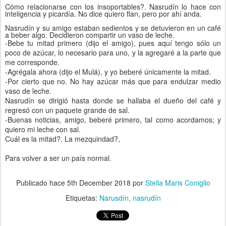
Cómo relacionarse con los insoportables?. Nasrudín lo hace con
inteligencia y picardía. No dice quiero flan, pero por ahí anda.
Nasrudín y su amigo estaban sedientos y se detuvieron en un café
a beber algo. Decidieron compartir un vaso de leche.
-Bebe tu mitad primero (dijo el amigo), pues aquí tengo sólo un
poco de azúcar, lo necesario para uno, y la agregaré a la parte que
me corresponde.
-Agrégala ahora (dijo el Mulá), y yo beberé únicamente la mitad.
-Por cierto que no. No hay azúcar más que para endulzar medio
vaso de leche.
Nasrudín se dirigió hasta donde se hallaba el dueño del café y
regresó con un paquete grande de sal.
-Buenas noticias, amigo, beberé primero, tal como acordamos; y
quiero mi leche con sal.
Cuál es la mitad?. La mezquindad?,
Para volver a ser un país normal.
Publicado hace
5th December 2018
por
Stella Maris Coniglio
Etiquetas:
Narusdín
nasrudín