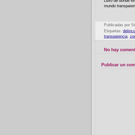
Libro de donde ex
mundo transparen
Publicadas por
St
Etiquetas:
delinc
transparencia
,
zo
No hay coment
Publicar un com