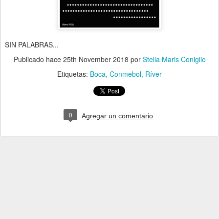
SIN PALABRAS...
Publicado hace
25th November 2018
por
Stella Maris Coniglio
Etiquetas:
Boca
Conmebol
Ríver
0
Agregar un comentario