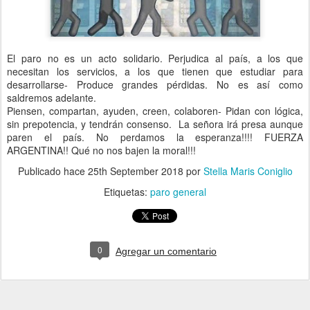
El paro no es un acto solidario. Perjudica al país, a los que
necesitan los servicios, a los que tienen que estudiar para
desarrollarse- Produce grandes pérdidas. No es así como
saldremos adelante.
Piensen, compartan, ayuden, creen, colaboren- Pidan con lógica,
sin prepotencia, y tendrán consenso. La señora irá presa aunque
paren el país. No perdamos la esperanza!!!! FUERZA
ARGENTINA!! Qué no nos bajen la moral!!!
Publicado hace
25th September 2018
por
Stella Maris Coniglio
Etiquetas:
paro general
0
Agregar un comentario