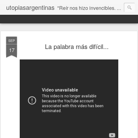
utopiasargentinas
"Reír nos hizo invencibles. No como los que siempre ganan, sino como aquellos que no se rinden”. Frida Kahlo
SEP
La palabra más difícil...
17