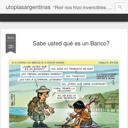
utopiasargentinas
"Reír nos hizo invencibles. No como los que siempre ganan, sino como aquellos que no se rinden”. Frida Kahlo
AUG
Sabe usted qué es un Banco?
30