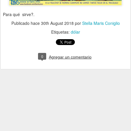
Para qué sirve?.
Publicado hace
30th August 2018
por
Stella Maris Coniglio
Etiquetas:
dólar
0
Agregar un comentario