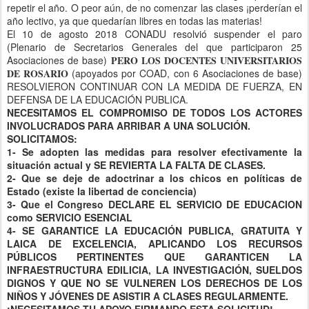
repetir el año. O peor aún, de no comenzar las clases ¡perderían el
año lectivo, ya que quedarían libres en todas las materias!
El 10 de agosto 2018 CONADU resolvió suspender el paro
(Plenario de Secretarios Generales del que participaron 25
Asociaciones de base)
PERO LOS DOCENTES UNIVERSITARIOS
DE ROSARIO
(apoyados por COAD, con 6 Asociaciones de base)
RESOLVIERON CONTINUAR CON LA MEDIDA DE FUERZA, EN
DEFENSA DE LA EDUCACIÓN PUBLICA.
NECESITAMOS EL COMPROMISO DE TODOS LOS ACTORES
INVOLUCRADOS PARA ARRIBAR A UNA SOLUCIÓN.
SOLICITAMOS:
1- Se adopten las medidas para resolver efectivamente la
situación actual y SE REVIERTA LA FALTA DE CLASES.
2- Que se deje de adoctrinar a los chicos en políticas de
Estado (existe la libertad de conciencia)
3- Que el Congreso DECLARE EL SERVICIO DE EDUCACION
como SERVICIO ESENCIAL
4- SE GARANTICE LA EDUCACIÓN PUBLICA, GRATUITA Y
LAICA DE EXCELENCIA, APLICANDO LOS RECURSOS
PÚBLICOS PERTINENTES QUE GARANTICEN LA
INFRAESTRUCTURA EDILICIA, LA INVESTIGACIÓN, SUELDOS
DIGNOS Y QUE NO SE VULNEREN LOS DERECHOS DE LOS
NIÑOS Y JÓVENES DE ASISTIR A CLASES REGULARMENTE.