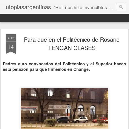
utopiasargentinas
"Reír nos hizo invencibles. No como los que siempre ganan, sino como aquellos que no se rinden”. Frida Kahlo
Para que en el Politécnico de Rosario
AUG
14
TENGAN CLASES
Padres auto convocados del Politécnico y el Superior hacen
esta petición para que firmemos en Change: