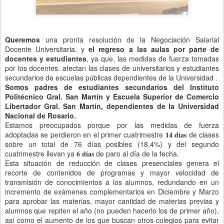
Queremos
una pronta resolución de la Negociación Salarial
Docente Universitaria, y
el regreso a las aulas por parte de
docentes y estudiantes
, ya que, las medidas de fuerza tomadas
por los docentes. afectan las clases de universitarios y estudiantes
secundarios de escuelas públicas dependientes de la Universidad .
Somos padres de estudiantes secundarios del Instituto
Polité
cnico Gral. San Martín y Escuela Superior de Comercio
Libertador Gral. San Martín, dependientes de la Universidad
Nacional de Rosario.
Estamos preocupados porque por las medidas de fuerza
adoptadas se perdieron en el primer cuatrimestre
14 días
de clases
sobre un total de 76 días posibles (18,4%) y del segundo
cuatrimestre llevan ya
6 días
de paro al día de la fecha.
Esta situación de reducción de clases presenciales genera el
recorte de contenidos de programas y mayor velocidad de
transmisión de conocimientos a los alumnos, redundando en un
incremento de exámenes complementarios en Diciembre y Marzo
para aprobar las materias, mayor cantidad de materias previas y
alumnos que repiten el año (no pueden hacerlo los de primer año),
así como el aumento de los que buscan otros colegios para evitar