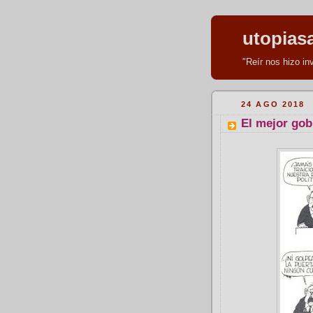
utopias
"Reír nos hizo i
24 AGO 2018
El mejor gob