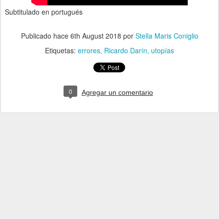
Subtitulado en portugués
Publicado hace
6th August 2018
por
Stella Maris Coniglio
Etiquetas:
errores
Ricardo Darín
utopías
0
Agregar un comentario