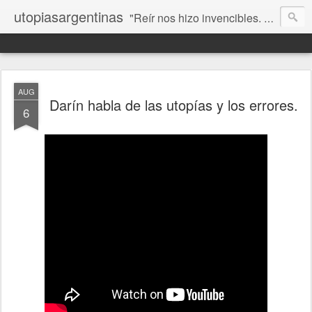
utopiasargentinas
"Reír nos hizo invencibles. No como los que siempre ganan, sino como aquellos que no se rinden”. Frida Kahlo
AUG
Darín habla de las utopías y los errores.
6