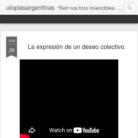
utopiasargentinas
"Reír nos hizo invencibles. No como los que siempre ganan, sino como aquellos que no se rinden”. Frida Kahlo
JUN
La expresión de un deseo colectivo.
28