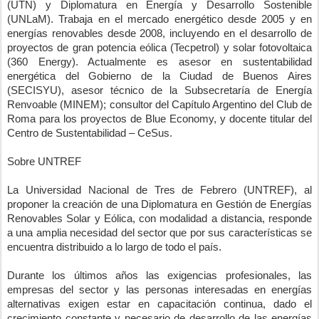
(UTN) y Diplomatura en Energía y Desarrollo Sostenible 
(UNLaM). Trabaja en el mercado energético desde 2005 y en 
energías renovables desde 2008, incluyendo en el desarrollo de 
proyectos de gran potencia eólica (Tecpetrol) y solar fotovoltaica 
(360 Energy). Actualmente es asesor en sustentabilidad 
energética del Gobierno de la Ciudad de Buenos Aires 
(SECISYU), asesor técnico de la Subsecretaría de Energía 
Renvoable (MINEM); consultor del Capítulo Argentino del Club de 
Roma para los proyectos de Blue Economy, y docente titular del 
Centro de Sustentabilidad – CeSus.
Sobre UNTREF
La Universidad Nacional de Tres de Febrero (UNTREF), al 
proponer la creación de una Diplomatura en Gestión de Energías 
Renovables Solar y Eólica, con modalidad a distancia, responde 
a una amplia necesidad del sector que por sus características se 
encuentra distribuido a lo largo de todo el país.
Durante los últimos años las exigencias profesionales, las 
empresas del sector y las personas interesadas en energías 
alternativas exigen estar en capacitación continua, dado el 
crecimiento constante y necesario de desarrollo de las energías 