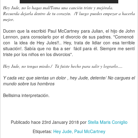
Hey Jude, no lo hagas mal/Toma una canción triste y mejórala.
Recuerda dejarla dentro de tu corazón. /Y luego puedes empezar a hacerla
.
mejor
Ducen que la escribió Paul McCartney para Julian, el hijo de John
Lennon, para consolarlo por el divorcio de sus padres. "Comencé
con la idea de Hey Jules!!.. Hey, trata de lidiar con esa terrible
situación!. Sabía que no iba a ser fácil para él. Siempre me sentí
triste por los niños en los divorcios".
....
Hey Jude, no tengas miedo./ Tú fuiste hecho para salir y lograrlo
Y cada vez que sientas un dolor , hey Jude, detente/ No cargues el
mundo sobre tus
hombros
Bellisima interpretación.
Publicado hace
23rd January 2018
por
Stella Maris Coniglio
Etiquetas:
Hey Jude
Paul McCartney