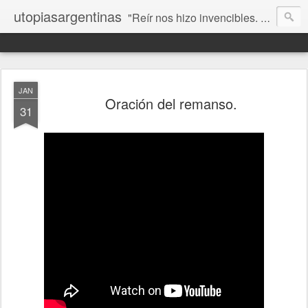
utopiasargentinas
"Reír nos hizo invencibles. No como los que siempre ganan, sino como aquellos que no se rinden”. Frida Kahlo
JAN
Oración del remanso.
31