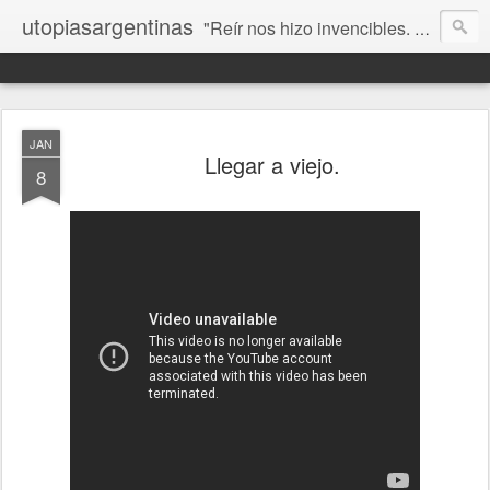
utopiasargentinas
"Reír nos hizo invencibles. No como los que siempre ganan, sino como aquellos que no se rinden”. Frida Kahlo
JAN
Llegar a viejo.
8