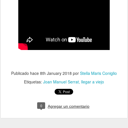
Publicado hace
8th January 2018
por
Stella Maris Coniglio
Etiquetas:
Joan Manuel Serrat
llegar a viejo
0
Agregar un comentario