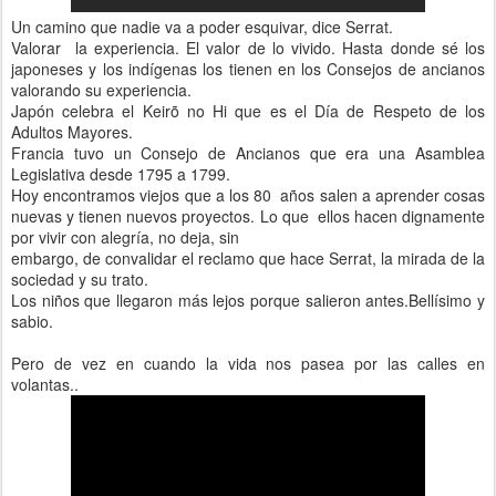
Un camino que nadie va a poder esquivar, dice Serrat.
Valorar la experiencia. El valor de lo vivido. Hasta donde sé los
japoneses y los indígenas los tienen en los Consejos de ancianos
valorando su experiencia.
Japón celebra el Keirõ no Hi que es el Día de Respeto de los
Adultos Mayores.
Francia tuvo un Consejo de Ancianos que era una Asamblea
Legislativa desde 1795 a 1799.
Hoy encontramos viejos que a los 80 años salen a aprender cosas
nuevas y tienen nuevos proyectos. Lo que ellos hacen dignamente
por vivir con alegría, no deja, sin
embargo, de convalidar el reclamo que hace Serrat, la mirada de la
sociedad y su trato.
Los niños que llegaron más lejos porque salieron antes.Bellísimo y
sabio.
Pero de vez en cuando la vida nos pasea por las calles en
volantas..