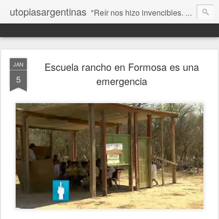
utopiasargentinas
"Reír nos hizo invencibles. No como los que siempre ganan, sino como aquellos que no se rinden”. Frida Kahlo
Escuela rancho en Formosa es una
JAN
5
emergencia