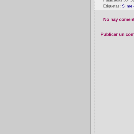
Publicadas por
St
Etiquetas:
Si me 
No hay coment
Publicar un com