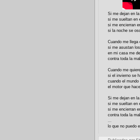
Si me dejan en la
si me sueltan en 
si me encierran e
si la noche se o
Cuando me llega e
si me asustan lo
en mi casa me de
contra toda la ma
Cuando me quiere
si el invierno se
cuando el mundo 
el motor que hace
Si me dejan en la
si me sueltan en 
si me encierran e
contra toda la ma
...
lo que no puedo e