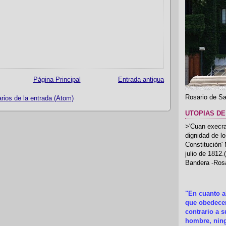
Página Principal
Entrada antigua
Rosario de Sa
ios de la entrada (Atom)
UTOPIAS DE
>'Cuan execrab
dignidad de l
Constitución'
julio de 1812
Bandera -Rosa
"En cuanto 
que obedecer
contrario a 
hombre, ning