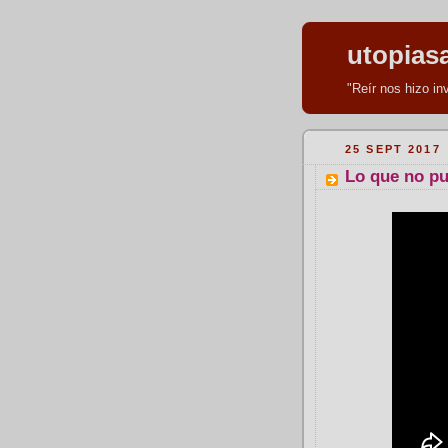
utopias
"Reír nos hizo i
25 SEPT 2017
Lo que no pu