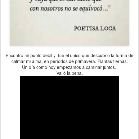
Encontró mi punto débil y fue el único que descubrió la forma de
calmar mi alma, en períodos de primavera. Plantas tiernas.
Un día como hoy empezamos a caminar juntos.
Valió la pena.