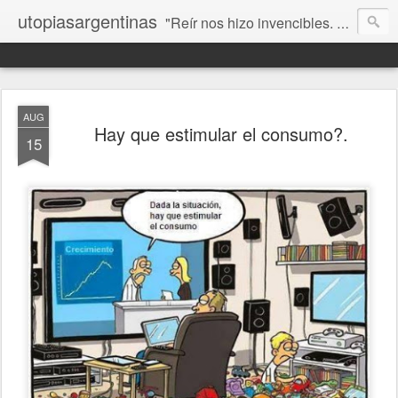
utopiasargentinas
"Reír nos hizo invencibles. No como los que siempre ganan, sino como aquellos que no se rinden”. Frida Kahlo
AUG
Hay que estimular el consumo?.
15