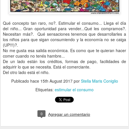
Qué concepto tan raro, no?. Estimular el consumo... Llega el día
del niño... Gran oportunidad para vender...Qué les compramos?.
Necesitan más?. Qué sensaciones tenemos que desarrollarles a
los niños para que sigan consumiendo y la economía no se caiga
(UP!!!)?.
No me gusta esa salida económica. Es como que te quieran hacer
comer cuando no tenés hambre...
De un lado están los créditos, formas de pago, facilidades de
adquirir lo que se necesita. Está el comerciante.
Del otro lado está el niño.
Publicado hace
15th August 2017
por
Stella Maris Coniglio
Etiquetas:
estimular el consumo
0
Agregar un comentario