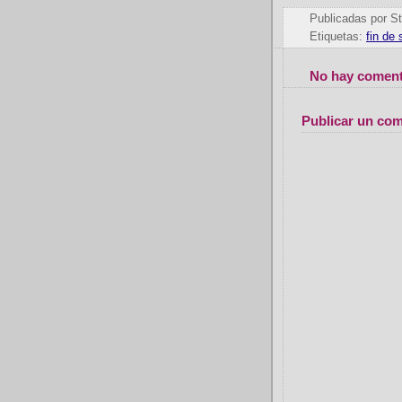
Publicadas por
St
Etiquetas:
fin de
No hay coment
Publicar un com