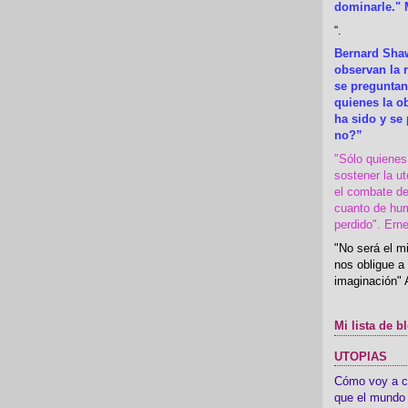
dominarle." 
“
.
Bernard Shaw
observan la r
se preguntan
quienes la 
ha sido y se
no?”
"Sólo quiene
sostener la u
el combate de
cuanto de hu
perdido". Ern
"No será el mi
nos obligue a 
imaginación" 
Mi lista de b
UTOPIAS
Cómo voy a cre
que el mundo 