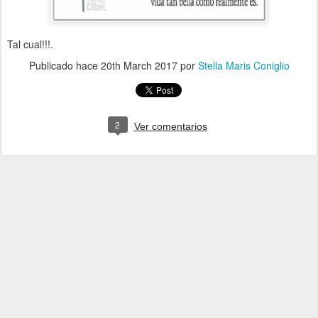
Tal cual!!!.
Publicado hace
20th March 2017
por
Stella Maris Coniglio
2
Ver comentarios