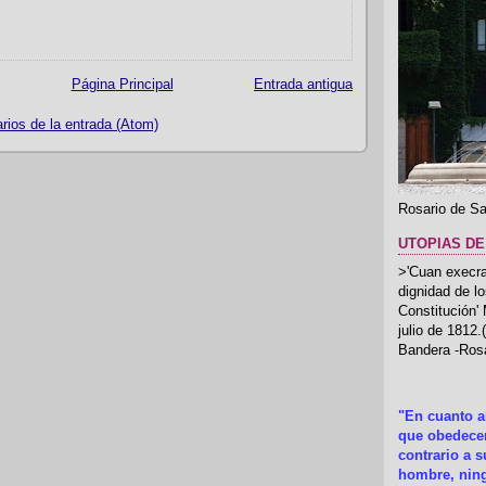
Página Principal
Entrada antigua
ios de la entrada (Atom)
Rosario de Sa
UTOPIAS DE
>'Cuan execrab
dignidad de l
Constitución'
julio de 1812
Bandera -Rosa
"En cuanto 
que obedecer
contrario a 
hombre, ning