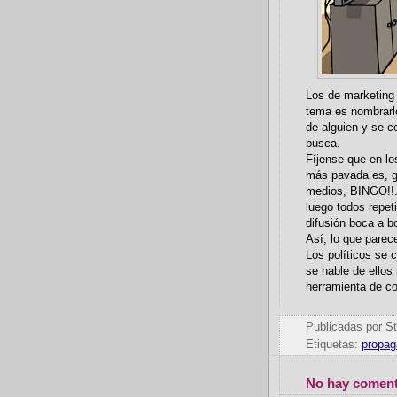
Los de marketing 
tema es nombrarl
de alguien y se c
busca.
Fíjense que en lo
más pavada es, gr
medios, BINGO!!. 
luego todos repet
difusión boca a
Así, lo que parec
Los políticos se 
se hable de ellos
herramienta de c
Publicadas por
St
Etiquetas:
propag
No hay coment