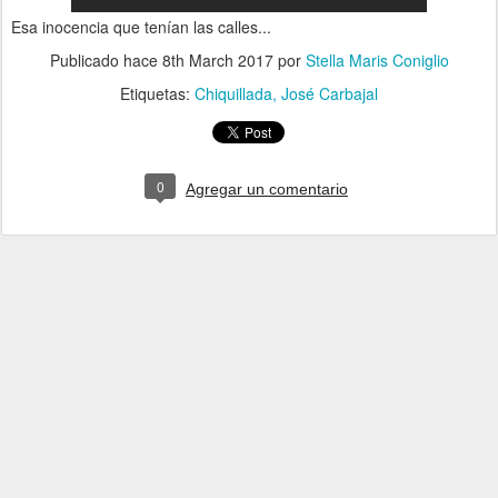
Esa inocencia que tenían las calles...
Publicado hace
8th March 2017
por
Stella Maris Coniglio
Etiquetas:
Chiquillada
José Carbajal
0
Agregar un comentario